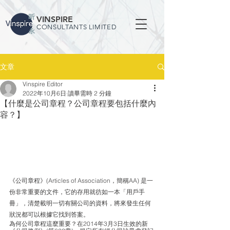
VINSPIRE
CONSULTANTS LIMITED
文章
Vinspire Editor
2022年10月6日
讀畢需時 2 分鐘
【什麼是公司章程？公司章程要包括什麼內
容？】
《公司章程》(Articles of Association，簡稱AA) 是一
份非常重要的文件，它的存用就彷如一本「用戶手
冊」，清楚載明一切有關公司的資料，將來發生任何
狀況都可以根據它找到答案。
為何公司章程這麼重要？在2014年3月3日生效的新