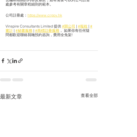
處參考有關章程細則的範本。 
公司註冊處：
https://www.cr.gov.hk
Vinspire Consultants Limited 提供 
#開公司
 | 
#報稅
 | 
#
審計
 | 
#秘書服務
 | 
#商標註冊服務
， 如果你有任何疑
問都歡迎聯絡我哋預約咨詢，費用全免架!
查看全部
最新文章