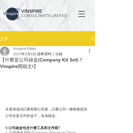
VINSPIRE
CONSULTANTS LIMITED
文章
Vinspire Editor
2022年2月4日
讀畢需時 2 分鐘
【什麼是公司綠盒(Company Kit Set)？
Vinspire開箱文!】
在香港成功註冊有限公司後，註冊公司一般都會提供
公司全套文件的盒子，名為綠盒。
I) 公司綠盒包含什麼工具和文件呢? 
1️. 公司簽名方印 (Company Signature Chop)