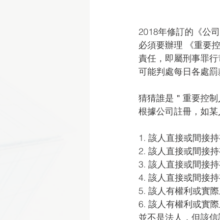
2018年修訂的《公司條
必須要辦理 《重要控制人登記
責任，即屬刑事罪行🚨
可能判處每日各處罰款
猜猜誰是＂重要控制
根據公司註冊，如某
1. 該人直接或間接
2. 該人直接或間接
3. 該人直接或間接
4. 該人直接或間
5. 該人有權利或
6. 該人有權利或
並不是法人，但該信