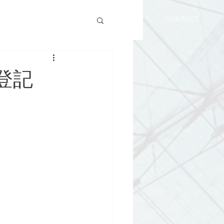
SERVICES
NEWS
BLOG
CONTACT
登記