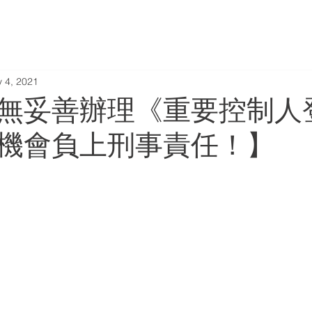
HOME
ABOUT
 4, 2021
無妥善辦理《重要控制人
機會負上刑事責任！】