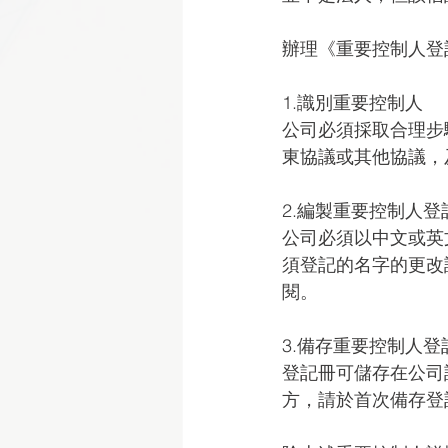
辦理《重要控制人登記冊 Si
1.識別重要控制人
公司必須採取合理步
東協議或其他協議，
2.編製重要控制人登
公司必須以中文或英
須登記的名字的更改
閱。
3.備存重要控制人登
登記冊可儲存在公司
方，請於首次備存登記