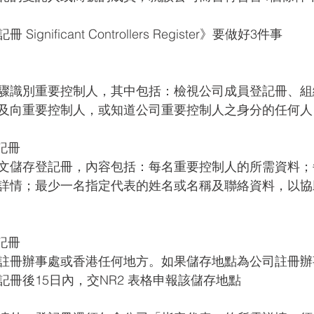
gnificant Controllers Register》要做好3件事
驟識別重要控制人，其中包括：檢視公司成員登記冊、組
及向重要控制人，或知道公司重要控制人之身分的任何人
記冊
文儲存登記冊，內容包括：每名重要控制人的所需資料；
詳情；最少一名指定代表的姓名或名稱及聯絡資料，以協
記冊
註冊辦事處或香港任何地方。如果儲存地點為公司註冊辦
冊後15日內，交NR2 表格申報該儲存地點