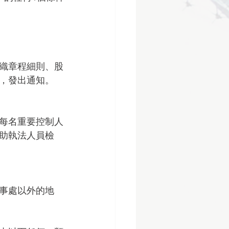
織章程細則、股
，發出通知。
每名重要控制人
助執法人員檢
事處以外的地