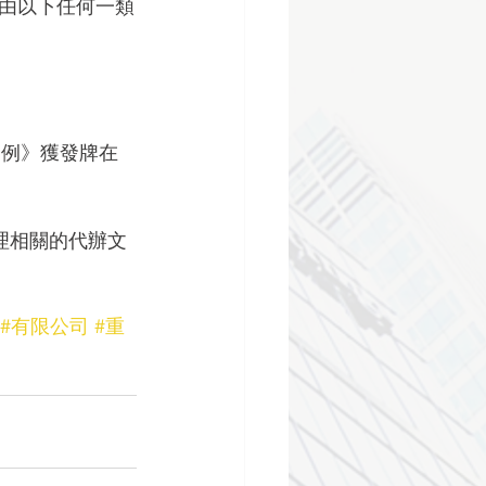
由以下任何一類
集條例》獲發牌在
處理相關的代辦文
#有限公司
#重