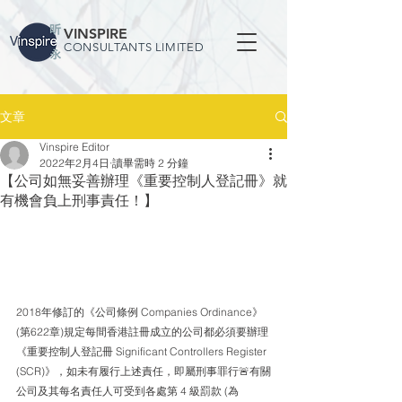
VINSPIRE
CONSULTANTS LIMITED
文章
Vinspire Editor
2022年2月4日
讀畢需時 2 分鐘
【公司如無妥善辦理《重要控制人登記冊》就
有機會負上刑事責任！】
2018年修訂的《公司條例 Companies Ordinance》
(第622章)規定每間香港註冊成立的公司都必須要辦理 
《重要控制人登記冊 Significant Controllers Register 
(SCR)》，如未有履行上述責任，即屬刑事罪行🚨有關
公司及其每名責任人可受到各處第 4 級罰款 (為