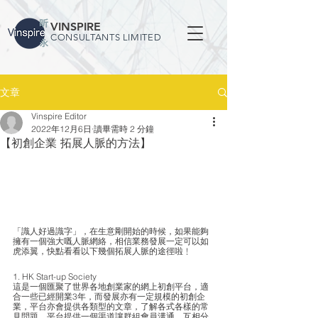
VINSPIRE
CONSULTANTS LIMITED
文章
Vinspire Editor
2022年12月6日
讀畢需時 2 分鐘
【初創企業 拓展人脈的方法】
「識人好過識字」，在生意剛開始的時候，如果能夠
擁有一個強大嘅人脈網絡，相信業務發展一定可以如
虎添翼，快點看看以下幾個拓展人脈的途徑啦﹗
1. HK Start-up Society
這是一個匯聚了世界各地創業家的網上初創平台，適
合一些已經開業3年，而發展亦有一定規模的初創企
業，平台亦會提供各類型的文章，了解各式各樣的常
見問題。平台提供一個渠道讓群組會員溝通，互相分