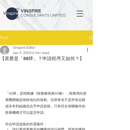
VINSPIRE
CONSULTANTS LIMITED
Post
Vinspire Editor
Jan 2, 2023
2 min read
【甚麼是「88牌」？申請程序又如何？】
「88牌」是指根據《稅務條例第88條》，稅務局向慈
善團體確認免稅地位的規範。但原來並不是所有志願
或非牟利組織也合乎申請資格，只有符合有關條件的
慈善機構才可以提交申請。
符合申請資格的所需條件：
該行業或業務是由機構或信託經營，而當中獲得