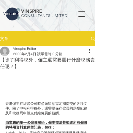
VINSPIRE
CONSULTANTS LIMITED
文章
Vinspire Editor
2022年2月4日
讀畢需時 2 分鐘
【除了利得稅外，僱主還需要履行什麼稅務責
任呢？】
香港僱主在經營公司時必須留意需定期提交的各種文
件。除了申報利得稅外，還需要保存僱員的薪酬紀錄
及和稅務局申報支付給僱員的薪酬。
由業務的第一名僱員開始，僱主需清楚知道所有僱員
的聘用資料並保留記錄，包括：
1.姓名、地址、香港身分證號碼或護照號碼及發證地