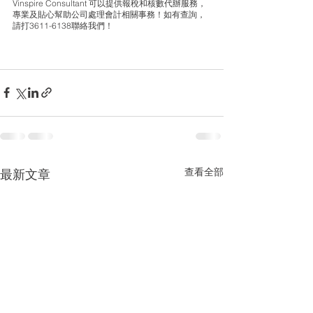
Vinspire Consultant 可以提供報稅和核數代辦服務，
專業及貼心幫助公司處理會計相關事務！如有查詢，
請打3611-6138聯絡我們！
查看全部
最新文章