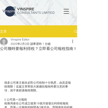
VINSPIRE
CONSULTANTS LIMITED
文章
Vinspire Editor
2022年2月3日
讀畢需時 1 分鐘
公司幾時要報利得稅？立即看公司報稅指南 !
很多公司東主都未必對公司稅制十分熟悉，由其是報
稅期限！這篇文章幫助大家總括報稅時要注意的事
項，就不會錯過報稅期限。
I) 公司第一次報稅
稅務局會在公司成立後第18個月後發出利得稅報稅
表，而第一次報稅的時間為3個月內，而隨後年份的報