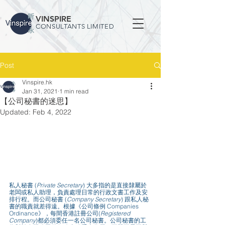
VINSPIRE
CONSULTANTS LIMITED
Post
Vinspire.hk
Jan 31, 2021
1 min read
【公司秘書的迷思】
Updated:
Feb 4, 2022
私人秘書 (
Private Secretary
) 大多指的是直接隸屬於
老闆或私人助理，負責處理日常的行政文書工作及安
排行程。而公司秘書 (
Company Secretary
) 跟私人秘
書的職責就差得遠。根據《公司條例 Companies 
Ordinance》，每間香港註冊公司(
Registered 
Company
)都必須委任一名公司秘書。公司秘書的工