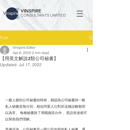
VINSPIRE
CONSULTANTS LIMITED
Post
Vinspire Editor
Apr 6, 2022
2 min read
【用英文解說2類公司秘書】
Updated:
Jul 17, 2022
一般人聽到公司秘書的時候，都認為公司秘書與一般
私人秘書並無分別，相信同業人仕對於這種誤解都習
以為常。 每種秘書除了用職責區分外， 英語表達都可
以幫助我們理解。 
普遍認為，公司秘書是一間公司內部的私人秘書，通