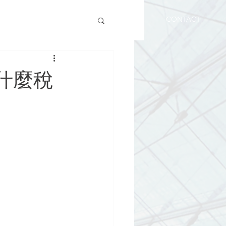
SERVICES
NEWS
BLOG
CONTACT
什麼稅