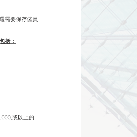
還需要保存僱員
包括：
,000,或以上的