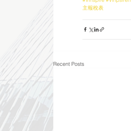
主報稅表
Recent Posts