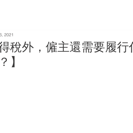
HOME
ABOUT
 6, 2021
得稅外，僱主還需要履行
？】